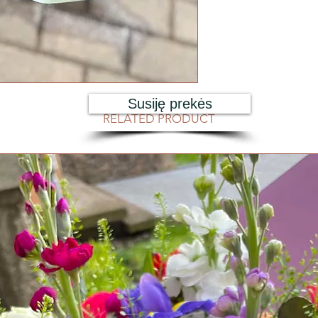
Susiję prekės
RELATED PRODUCT