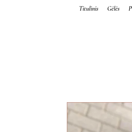
Titulinis
Gėlės
P