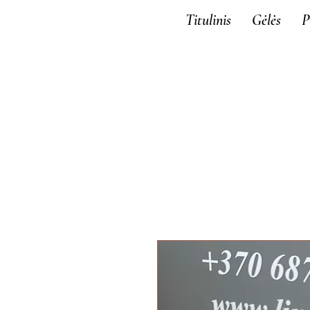
Titulinis
Gėlės
P