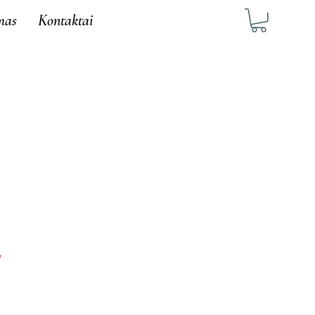
mas
Kontaktai
7