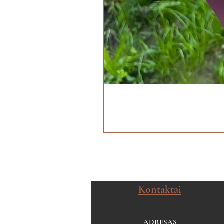
Kontaktai
ADRESAS