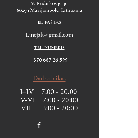
V. Kudirkos g. 30
68299 Marijampole, Lithuania
EL. PAŠTAS
Linejalt@gmail.com
TEL. NUMERIS
+370 687 26 599
Darbo laikas
I–IV 7:00 - 20:00
V-VI 7:00 - 20:00
VII 8:00 - 20:00