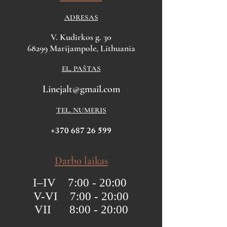
ADRESAS
V. Kudirkos g. 30
68299 Marijampole, Lithuania
EL. PAŠTAS
Linejalt@gmail.com
TEL. NUMERIS
+370 687 26 599
Darbo laikas
I–IV 7:00 - 20:00
V-VI 7:00 - 20:00
VII 8:00 - 20:00