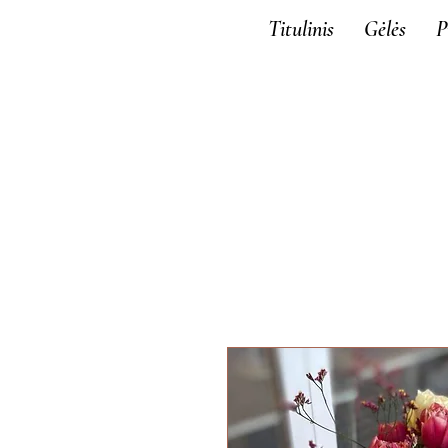
Titulinis
Gėlės
P