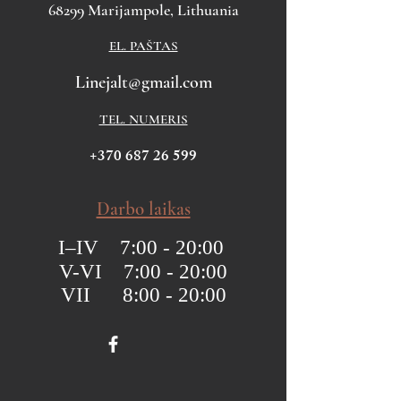
68299 Marijampole, Lithuania
EL. PAŠTAS
Linejalt@gmail.com
TEL. NUMERIS
+370 687 26 599
Darbo laikas
I–IV 7:00 - 20:00
V-VI 7:00 - 20:00
VII 8:00 - 20:00