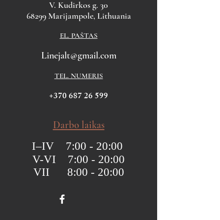
V. Kudirkos g. 30
68299 Marijampole, Lithuania
EL. PAŠTAS
Linejalt@gmail.com
TEL. NUMERIS
+370 687 26 599
Darbo laikas
I–IV 7:00 - 20:00
V-VI 7:00 - 20:00
VII 8:00 - 20:00