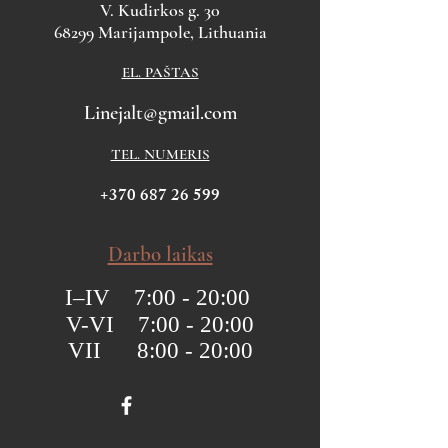
V. Kudirkos g. 30
68299 Marijampole, Lithuania
EL. PAŠTAS
Linejalt@gmail.com
TEL. NUMERIS
+370 687 26 599
Darbo laikas
I–IV 7:00 - 20:00
V-VI 7:00 - 20:00
VII 8:00 - 20:00