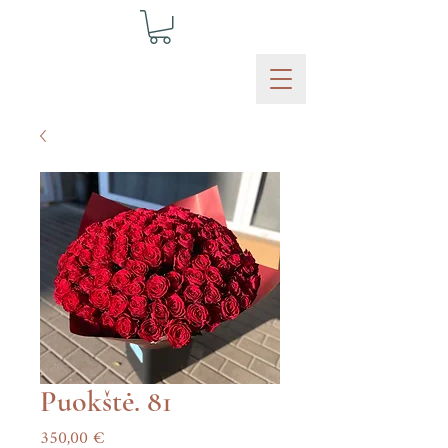
Puokštė. 81
Price
350,00 €