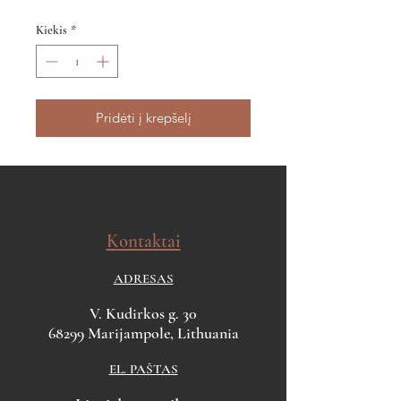
Kiekis
*
Pridėti į krepšelį
Kontaktai
ADRESAS
V. Kudirkos g. 30
68299 Marijampole, Lithuania
EL. PAŠTAS