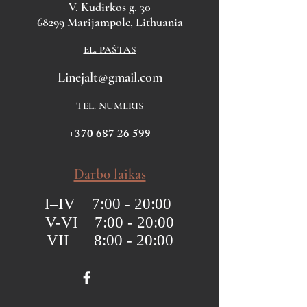
V. Kudirkos g. 30
68299 Marijampole, Lithuania
EL. PAŠTAS
Linejalt@gmail.com
TEL. NUMERIS
+370 687 26 599
Darbo laikas
I–IV 7:00 - 20:00
V-VI 7:00 - 20:00
VII 8:00 - 20:00