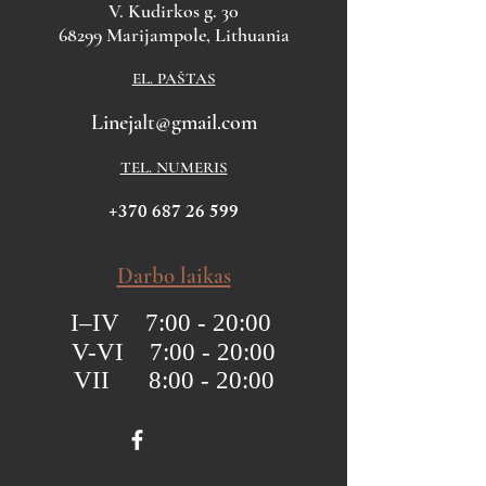
V. Kudirkos g. 30
68299 Marijampole, Lithuania
EL. PAŠTAS
Linejalt@gmail.com
TEL. NUMERIS
+370 687 26 599
Darbo laikas
I–IV 7:00 - 20:00
V-VI 7:00 - 20:00
VII 8:00 - 20:00