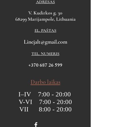
ADRESAS
V. Kudirkos g. 30
68299 Marijampole, Lithuania
EL. PAŠTAS
Linejalt@gmail.com
TEL. NUMERIS
+370 687 26 599
Darbo laikas
I–IV 7:00 - 20:00
V-VI 7:00 - 20:00
VII 8:00 - 20:00