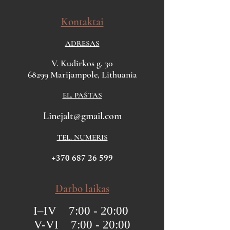
Kontaktai
ADRESAS
V. Kudirkos g. 30
68299 Marijampole, Lithuania
EL. PAŠTAS
Linejalt@gmail.com
TEL. NUMERIS
+370 687 26 599
Darbo laikas
I–IV 7:00 - 20:00
V-VI 7:00 - 20:00